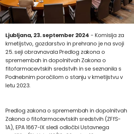
Ljubljana, 23. september 2024
- Komisija za
kmetijstvo, gozdarstvo in prehrano je na svoji
25. seji obravnavala Predlog zakona o
spremembah in dopolnitvah Zakona o
fitofarmacevtskih sredstvih in se seznanila s
Podnebnim poročilom o stanju v kmetijstvu v
letu 2023.
Predlog zakona o spremembah in dopolnitvah
Zakona o fitofarmacevtskih sredstvih (ZFfS-
1A), EPA 1667-IX sledi odločbi Ustavnega