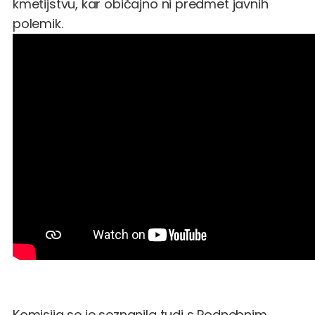
kmetijstvu, kar običajno ni predmet javnih
polemik.
Komisija se je seznanila tudi s Podnebnim