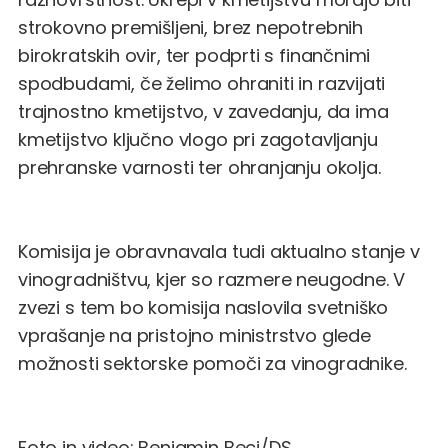
strokovno premišljeni, brez nepotrebnih
birokratskih ovir, ter podprti s finančnimi
spodbudami, če želimo ohraniti in razvijati
trajnostno kmetijstvo, v zavedanju, da ima
kmetijstvo ključno vlogo pri zagotavljanju
prehranske varnosti ter ohranjanju okolja.
Komisija je obravnavala tudi aktualno stanje v
vinogradništvu, kjer so razmere neugodne. V
zvezi s tem bo komisija naslovila svetniško
vprašanje na pristojno ministrstvo glede
možnosti sektorske pomoči za vinogradnike.
Foto in video: Benjamin Beci/DS