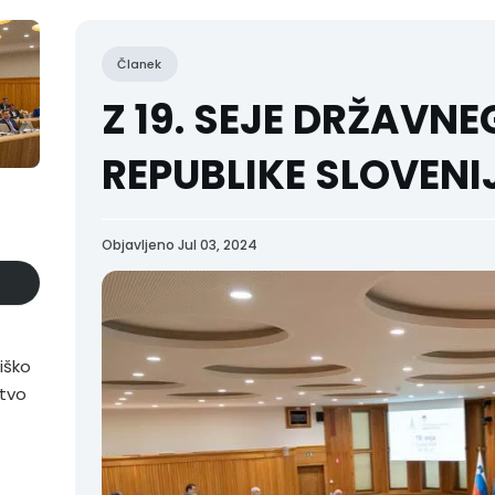
Članek
Z 19. SEJE DRŽAVN
REPUBLIKE SLOVENI
Objavljeno Jul 03, 2024
iško
stvo