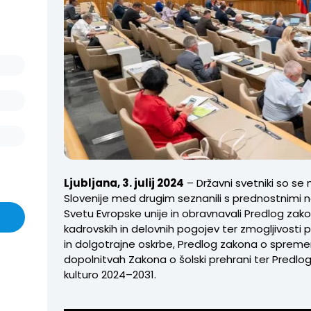
Ljubljana, 3. julij 2024
– Državni svetniki so se 
Slovenije med drugim seznanili s prednostnimi
Svetu Evropske unije in obravnavali Predlog zakon
kadrovskih in delovnih pogojev ter zmogljivosti pr
in dolgotrajne oskrbe, Predlog zakona o spre
dopolnitvah Zakona o šolski prehrani ter Predl
kulturo 2024–2031.