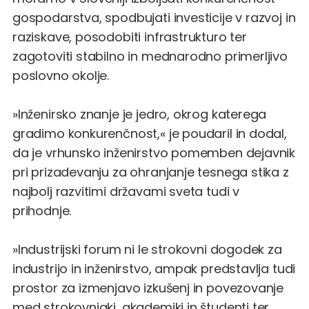
gospodarstva, spodbujati investicije v razvoj in
raziskave, posodobiti infrastrukturo ter
zagotoviti stabilno in mednarodno primerljivo
poslovno okolje.
»Inženirsko znanje je jedro, okrog katerega
gradimo konkurenčnost,« je poudaril in dodal,
da je vrhunsko inženirstvo pomemben dejavnik
pri prizadevanju za ohranjanje tesnega stika z
najbolj razvitimi državami sveta tudi v
prihodnje.
»Industrijski forum ni le strokovni dogodek za
industrijo in inženirstvo, ampak predstavlja tudi
prostor za izmenjavo izkušenj in povezovanje
med strokovnjaki, akademiki in študenti ter