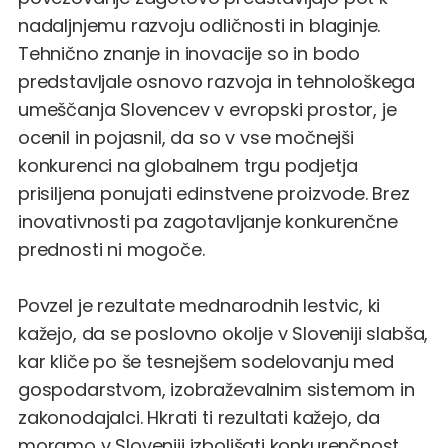
nadaljnjemu razvoju odličnosti in blaginje.
Tehnično znanje in inovacije so in bodo
predstavljale osnovo razvoja in tehnološkega
umeščanja Slovencev v evropski prostor, je
ocenil in pojasnil, da so v vse močnejši
konkurenci na globalnem trgu podjetja
prisiljena ponujati edinstvene proizvode. Brez
inovativnosti pa zagotavljanje konkurenčne
prednosti ni mogoče.
Povzel je rezultate mednarodnih lestvic, ki
kažejo, da se poslovno okolje v Sloveniji slabša,
kar kliče po še tesnejšem sodelovanju med
gospodarstvom, izobraževalnim sistemom in
zakonodajalci. Hkrati ti rezultati kažejo, da
moramo v Sloveniji izboljšati konkurenčnost