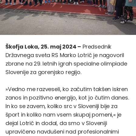
Škofja Loka, 25. maj 2024 –
Predsednik
Državnega sveta RS Marko Lotrič je nagovoril
zbrane na 29. letnih igrah specialne olimpiade
Slovenije za gorenjsko regijo.
»Vedno me razveseli, ko začutim takšen iskren
zanos in pozitivno energijo, kot jo čutim danes.
In ko se zavem, koliko src v Sloveniji bije za
šport in koliko nam vsem skupaj pomeni,« je
dejal Lotrič in dodal, da smo v Sloveniji
upravičeno navdušeni nad profesionalnimi