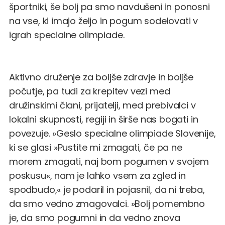
športniki, še bolj pa smo navdušeni in ponosni
na vse, ki imajo željo in pogum sodelovati v
igrah specialne olimpiade.
Aktivno druženje za boljše zdravje in boljše
počutje, pa tudi za krepitev vezi med
družinskimi člani, prijatelji, med prebivalci v
lokalni skupnosti, regiji in širše nas bogati in
povezuje. »Geslo specialne olimpiade Slovenije,
ki se glasi »Pustite mi zmagati, če pa ne
morem zmagati, naj bom pogumen v svojem
poskusu«, nam je lahko vsem za zgled in
spodbudo,« je podaril in pojasnil, da ni treba,
da smo vedno zmagovalci. »Bolj pomembno
je, da smo pogumni in da vedno znova