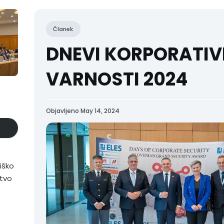
Članek
DNEVI KORPORATIV
VARNOSTI 2024
Objavljeno May 14, 2024
iško
stvo