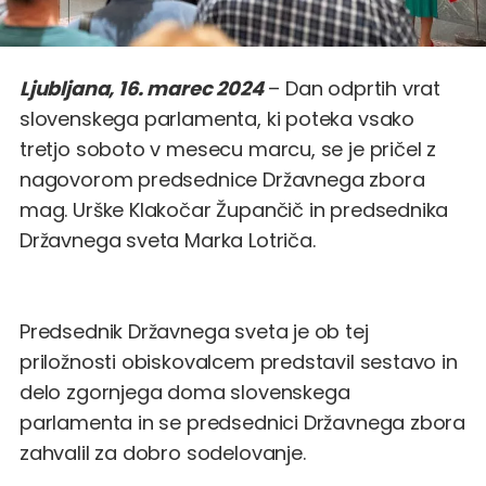
Ljubljana, 16. marec 2024
– Dan odprtih vrat
slovenskega parlamenta, ki poteka vsako
tretjo soboto v mesecu marcu, se je pričel z
nagovorom predsednice Državnega zbora
mag. Urške Klakočar Župančič in predsednika
Državnega sveta Marka Lotriča.
Predsednik Državnega sveta je ob tej
priložnosti obiskovalcem predstavil sestavo in
delo zgornjega doma slovenskega
parlamenta in se predsednici Državnega zbora
zahvalil za dobro sodelovanje.