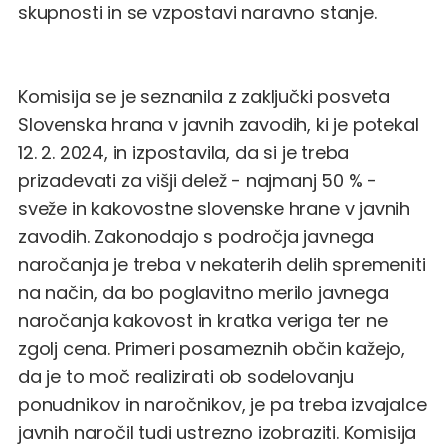
skupnosti in se vzpostavi naravno stanje.
Komisija se je seznanila z zaključki posveta
Slovenska hrana v javnih zavodih, ki je potekal
12. 2. 2024, in izpostavila, da si je treba
prizadevati za višji delež - najmanj 50 % -
sveže in kakovostne slovenske hrane v javnih
zavodih. Zakonodajo s področja javnega
naročanja je treba v nekaterih delih spremeniti
na način, da bo poglavitno merilo javnega
naročanja kakovost in kratka veriga ter ne
zgolj cena. Primeri posameznih občin kažejo,
da je to moč realizirati ob sodelovanju
ponudnikov in naročnikov, je pa treba izvajalce
javnih naročil tudi ustrezno izobraziti. Komisija