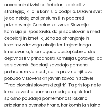
navedenimi izzivi so čebelarji zapisali v
strategijo, ki jo je komisija podprla. Državni svet
je od nekdaj znal prisluhniti in podpreti
prizadevanja Čebelarske zveze Slovenije.
Komisija je izpostavila, da je sodelovanje med
čebelarji in kmeti ključno za ohranjanje in
krepitev zdravega okolja ter trajnostnega
kmetovanja, ki omogoča obstoj čebelarske
dejavnosti v prihodnosti. Komisija ugotavlja, da
se slovenski čebelarji zavedajo pomena
prehranske varnosti, saj je prav na njihovo
pobudo v slovenskih javnih zavodih zaživel
"Tradicionalni slovenski zajtrk". Ta pristop ne le
krepi zavest o pomenu medu, ampak tudi
splošno poudarja pomembnost lokalno
pridelane slovenske hrane, kar komisija stalno