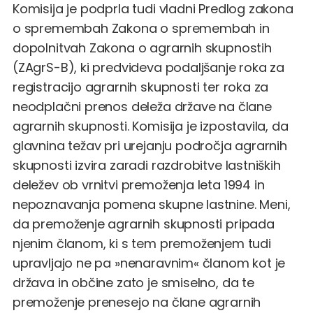
Komisija je podprla tudi vladni Predlog zakona
o spremembah Zakona o spremembah in
dopolnitvah Zakona o agrarnih skupnostih
(ZAgrS-B), ki predvideva podaljšanje roka za
registracijo agrarnih skupnosti ter roka za
neodplačni prenos deleža države na člane
agrarnih skupnosti. Komisija je izpostavila, da
glavnina težav pri urejanju področja agrarnih
skupnosti izvira zaradi razdrobitve lastniških
deležev ob vrnitvi premoženja leta 1994 in
nepoznavanja pomena skupne lastnine. Meni,
da premoženje agrarnih skupnosti pripada
njenim članom, ki s tem premoženjem tudi
upravljajo ne pa »nenaravnim« članom kot je
država in občine zato je smiselno, da te
premoženje prenesejo na člane agrarnih