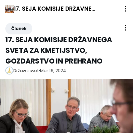
17. SEJA KOMISIJE DRŽAVNEGA SVETA ZA KMETIJSTVO, GOZDARSTVO IN PREHRANO
Članek
17. SEJA KOMISIJE DRŽAVNEGA
SVETA ZA KMETIJSTVO,
GOZDARSTVO IN PREHRANO
Mar 16, 2024
Državni svet