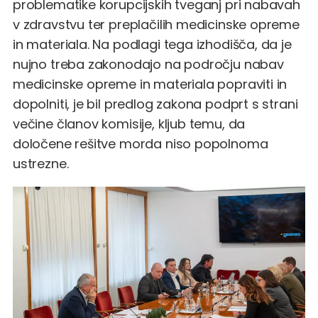
problematike korupcijskih tveganj pri nabavah
v zdravstvu ter preplačilih medicinske opreme
in materiala. Na podlagi tega izhodišča, da je
nujno treba zakonodajo na področju nabav
medicinske opreme in materiala popraviti in
dopolniti, je bil predlog zakona podprt s strani
večine članov komisije, kljub temu, da
določene rešitve morda niso popolnoma
ustrezne.