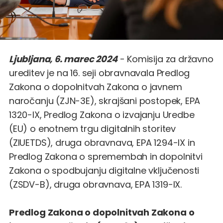
Ljubljana, 6. marec 2024
- Komisija za državno
ureditev je na 16. seji obravnavala Predlog
Zakona o dopolnitvah Zakona o javnem
naročanju (ZJN-3E), skrajšani postopek, EPA
1320-IX, Predlog Zakona o izvajanju Uredbe
(EU) o enotnem trgu digitalnih storitev
(ZIUETDS), druga obravnava, EPA 1294-IX in
Predlog Zakona o spremembah in dopolnitvi
Zakona o spodbujanju digitalne vključenosti
(ZSDV-B), druga obravnava, EPA 1319-IX.
Predlog Zakona o dopolnitvah Zakona o