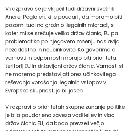
V razpravo se je vključil tudi državni svetnik
Andrej Poglajen, ki je poudaril, da moramo biti
pozorni tudi na grožnjo ilegalnih migracij, s
katerimi se srečuje veliko držav članic, EU pa
problematiko po njegovem mnenju naslavlja
nezadostno in neučinkovito. Ko govorimo o
varnosti in odpornosti morajo biti prioriteta
teritorij EU in državljani držav članic. Varnosti si
ne moremo predstavljati brez učinkovitega
reševanja vprašanja ilegalnih vstopov v
Evropsko skupnost, je bil jasen.
V razpravi o prioritetah skupne zunanje politike
je bila poudarjena zaveza voditeljev in vlad
držav članic EU, da bodo prevzeli večjo