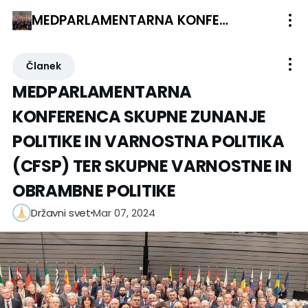
MEDPARLAMENTARNA KONFERENCA SKUPNE ZUNANJE POLITIKE IN VARNOSTNA POLITIKA (CFSP) TER SKUPNE VARNOSTNE IN OBRAMBNE POLITIKE
Članek
MEDPARLAMENTARNA
KONFERENCA SKUPNE ZUNANJE
POLITIKE IN VARNOSTNA POLITIKA
(CFSP) TER SKUPNE VARNOSTNE IN
OBRAMBNE POLITIKE
Mar 07, 2024
Državni svet