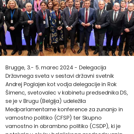
Brugge, 3.- 5. marec 2024 - Delegacija
Državnega sveta v sestavi državni svetnik
Andrej Poglajen kot vodja delegacije in Rok
Šimenc, svetovalec v kabinetu predsednika DS,
se je v Brugu (Belgija) udeležila
Medparlamentarne konference za zunanjo in
varnostno politiko (CFSP) ter Skupno
varnostno in obrambno politiko (CSDP), ki je