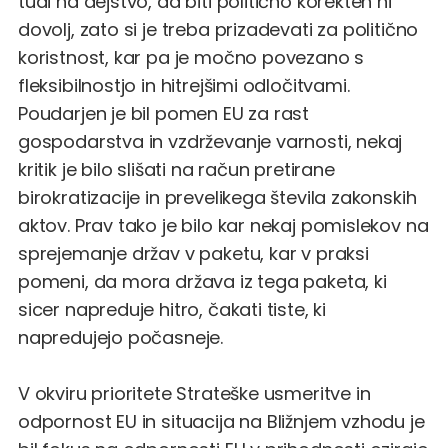
tudi na dejstvo, da biti politično korekten ni
dovolj, zato si je treba prizadevati za politično
koristnost, kar pa je močno povezano s
fleksibilnostjo in hitrejšimi odločitvami.
Poudarjen je bil pomen EU za rast
gospodarstva in vzdrževanje varnosti, nekaj
kritik je bilo slišati na račun pretirane
birokratizacije in prevelikega števila zakonskih
aktov. Prav tako je bilo kar nekaj pomislekov na
sprejemanje držav v paketu, kar v praksi
pomeni, da mora država iz tega paketa, ki
sicer napreduje hitro, čakati tiste, ki
napredujejo počasneje.
V okviru prioritete Strateške usmeritve in
odpornost EU in situacija na Bližnjem vzhodu je