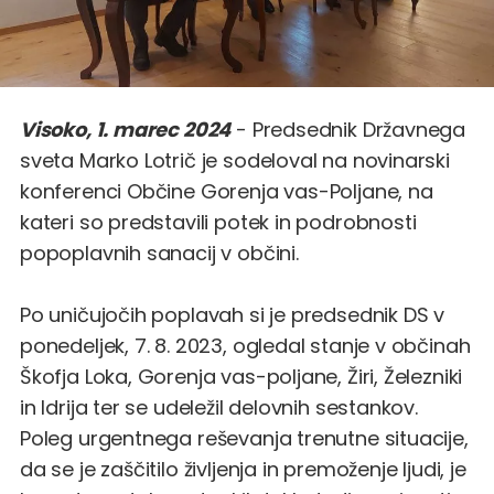
Visoko, 1. marec 2024
- Predsednik Državnega
sveta Marko Lotrič je sodeloval na novinarski
konferenci Občine Gorenja vas-Poljane, na
kateri so predstavili potek in podrobnosti
popoplavnih sanacij v občini.
Po uničujočih poplavah si je predsednik DS v
ponedeljek, 7. 8. 2023, ogledal stanje v občinah
Škofja Loka, Gorenja vas-poljane, Žiri, Železniki
in Idrija ter se udeležil delovnih sestankov.
Poleg urgentnega reševanja trenutne situacije,
da se je zaščitilo življenja in premoženje ljudi, je