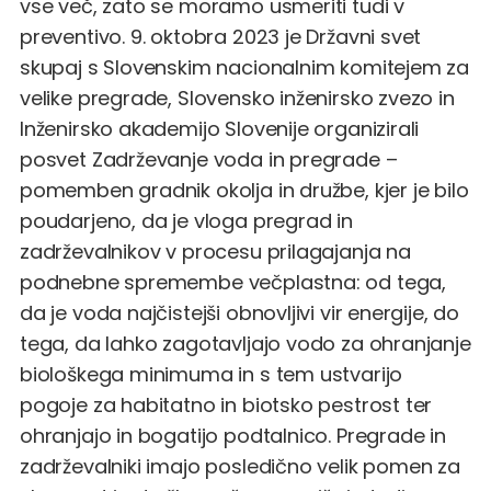
vse več, zato se moramo usmeriti tudi v
preventivo. 9. oktobra 2023 je Državni svet
skupaj s Slovenskim nacionalnim komitejem za
velike pregrade, Slovensko inženirsko zvezo in
Inženirsko akademijo Slovenije organizirali
posvet Zadrževanje voda in pregrade –
pomemben gradnik okolja in družbe, kjer je bilo
poudarjeno, da je vloga pregrad in
zadrževalnikov v procesu prilagajanja na
podnebne spremembe večplastna: od tega,
da je voda najčistejši obnovljivi vir energije, do
tega, da lahko zagotavljajo vodo za ohranjanje
biološkega minimuma in s tem ustvarijo
pogoje za habitatno in biotsko pestrost ter
ohranjajo in bogatijo podtalnico. Pregrade in
zadrževalniki imajo posledično velik pomen za