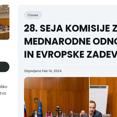
Članek
28. SEJA KOMISIJE 
MEDNARODNE ODN
IN EVROPSKE ZADE
Objavljeno Feb 14, 2024
iško
stvo