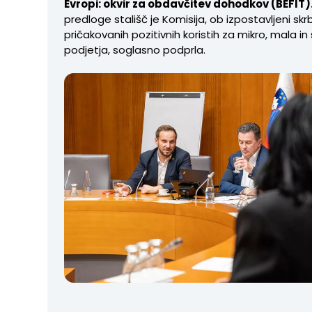
Evropi: okvir za obdavčitev dohodkov (BEFIT)
predloge stališč je Komisija, ob izpostavljeni skrb
pričakovanih pozitivnih koristih za mikro, mala in
podjetja, soglasno podprla.