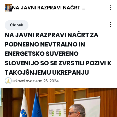
NA JAVNI RAZPRAVI NAČRT ZA PODNEBNO NEVTRALNO IN ENERGETSKO SUVERENO SLOVENIJO SO SE ZVRSTILI POZIVI K TAKOJŠNJEMU UKREPANJU
Članek
NA JAVNI RAZPRAVI NAČRT ZA
PODNEBNO NEVTRALNO IN
ENERGETSKO SUVERENO
SLOVENIJO SO SE ZVRSTILI POZIVI K
TAKOJŠNJEMU UKREPANJU
Jan 26, 2024
Državni svet