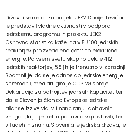
Državni sekretar za projekt JEK2 Danijel Levičar
je predstavil vladne aktivnosti v podporo
jedrskemu programu in projektu JEK2.
Osnovna statistika kaže, da v EU 100 jedrskih
reaktorjev proizvede eno četrtino električne
energije. Po vsem svetu skupno deluje 412
jedrskih reaktorjev, 58 jih je trenutno v izgradnji.
Spomnil je, da se je odnos do jedrske energije
spremenil, med drugim je COP 28 sprejel
Deklaracijo za potrojitev jedrskih kapacitet ter
da je Slovenija članica Evropske jedrske
alianse. Izzive vidi v financiranju, dobavnih
verigah, ki jih je treba ponovno vzpostaviti, ter
v ljudeh in znanju. Slovenija je jedrska država, je