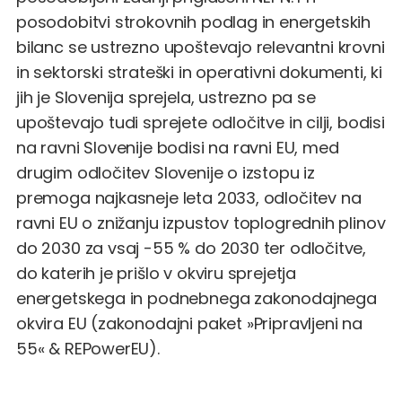
posodobitvi strokovnih podlag in energetskih
bilanc se ustrezno upoštevajo relevantni krovni
in sektorski strateški in operativni dokumenti, ki
jih je Slovenija sprejela, ustrezno pa se
upoštevajo tudi sprejete odločitve in cilji, bodisi
na ravni Slovenije bodisi na ravni EU, med
drugim odločitev Slovenije o izstopu iz
premoga najkasneje leta 2033, odločitev na
ravni EU o znižanju izpustov toplogrednih plinov
do 2030 za vsaj -55 % do 2030 ter odločitve,
do katerih je prišlo v okviru sprejetja
energetskega in podnebnega zakonodajnega
okvira EU (zakonodajni paket »Pripravljeni na
55« & REPowerEU).