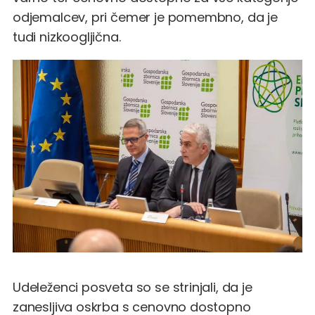
odjemalcev, pri čemer je pomembno, da je
tudi nizkoogljična.
Udeleženci posveta so se strinjali, da je
zanesljiva oskrba s cenovno dostopno