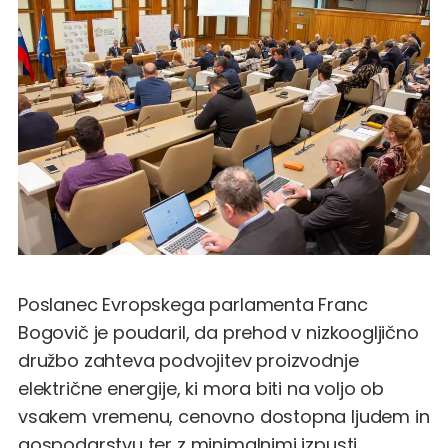
Poslanec Evropskega parlamenta Franc
Bogovič je poudaril, da prehod v nizkoogljično
družbo zahteva podvojitev proizvodnje
električne energije, ki mora biti na voljo ob
vsakem vremenu, cenovno dostopna ljudem in
gospodarstvu ter z minimalnimi izpusti