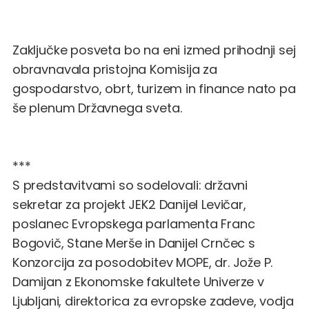
Zaključke posveta bo na eni izmed prihodnji sej
obravnavala pristojna Komisija za
gospodarstvo, obrt, turizem in finance nato pa
še plenum Državnega sveta.
***
S predstavitvami so sodelovali: državni
sekretar za projekt JEK2 Danijel Levičar,
poslanec Evropskega parlamenta Franc
Bogovič, Stane Merše in Danijel Crnčec s
Konzorcija za posodobitev MOPE, dr. Jože P.
Damijan z Ekonomske fakultete Univerze v
Ljubljani, direktorica za evropske zadeve, vodja