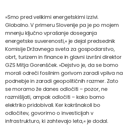
»Smo pred velikimi energetskimi izzivi.
Globalno. V primeru Slovenije pa je po mojem
mnenju ključno vprašanje doseganja
energetske suverenosti,« je dejal predsednik
Komisije Državnega sveta za gospodarstvo,
obrt, turizem in finance in glavni izvršni direktor
GZS Mitja Gorenšček. »Dejstvo je, da se bomo
morali odreči fosilnim gorivom zaradi vpliva na
podnebje in zaradi geopolitičnih razmer. Zato
se moramo že danes odločiti – pozor, ne
razmišljati, ampak odločiti – kako bomo
elektriko pridobivali. Ker kakršnakoli bo
odločitev, govorimo o investicijah v
infrastrukturo, ki zahtevajo leta,« je dodal.