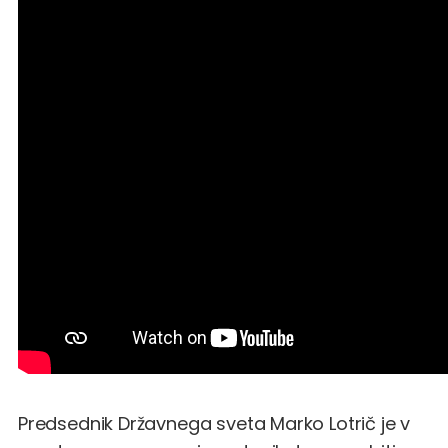
Predsednik Državnega sveta Marko Lotrič je v