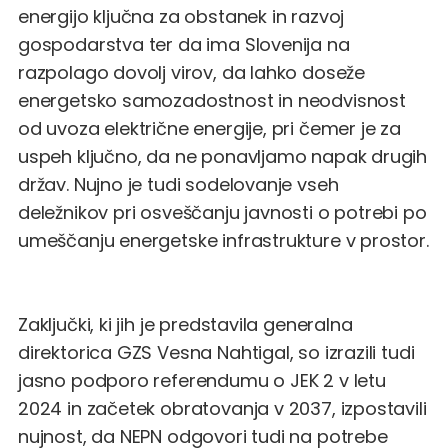
energijo ključna za obstanek in razvoj
gospodarstva ter da ima Slovenija na
razpolago dovolj virov, da lahko doseže
energetsko samozadostnost in neodvisnost
od uvoza električne energije, pri čemer je za
uspeh ključno, da ne ponavljamo napak drugih
držav. Nujno je tudi sodelovanje vseh
deležnikov pri osveščanju javnosti o potrebi po
umeščanju energetske infrastrukture v prostor.
Zaključki, ki jih je predstavila generalna
direktorica GZS Vesna Nahtigal, so izrazili tudi
jasno podporo referendumu o JEK 2 v letu
2024 in začetek obratovanja v 2037, izpostavili
nujnost, da NEPN odgovori tudi na potrebe