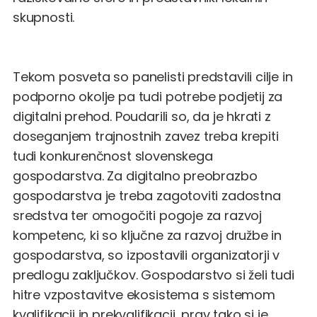
skupnosti.
Tekom posveta so panelisti predstavili cilje in
podporno okolje pa tudi potrebe podjetij za
digitalni prehod. Poudarili so, da je hkrati z
doseganjem trajnostnih zavez treba krepiti
tudi konkurenčnost slovenskega
gospodarstva. Za digitalno preobrazbo
gospodarstva je treba zagotoviti zadostna
sredstva ter omogočiti pogoje za razvoj
kompetenc, ki so ključne za razvoj družbe in
gospodarstva, so izpostavili organizatorji v
predlogu zaključkov. Gospodarstvo si želi tudi
hitre vzpostavitve ekosistema s sistemom
kvalifikacij in prekvalifikacij, prav tako si je