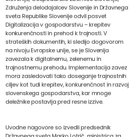
Združenja delodajalcev Slovenije in Državnega
sveta Republike Slovenije odvil posvet
Digitalizacija v gospodarstvu – krepitev
konkurenčnosti in prehod k trajnosti. V
strateških dokumentih, ki sledijo dogovorom
na nivoju Evropske unije, se je Slovenija
zavezala k digitalnemu, zelenemu in
trajnostnemu prehodu. Implementacija zavez
mora zasledovati tako doseganje trajnostnih
ciljev kot tudi krepitev, konkurenčnost in razvoj
slovenskega gospodarstva, kar mnoge
deležnike postavlja pred resne izzive.
Uvodne nagovore so izvedli predsednik
Državnega sveta Marko Lotrič, ministrica za