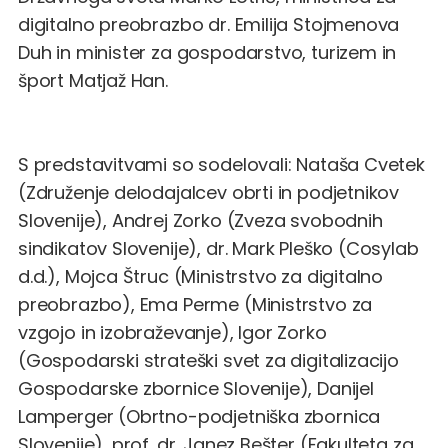
digitalno preobrazbo dr. Emilija Stojmenova
Duh in minister za gospodarstvo, turizem in
šport Matjaž Han.
S predstavitvami so sodelovali: Nataša Cvetek
(Združenje delodajalcev obrti in podjetnikov
Slovenije), Andrej Zorko (Zveza svobodnih
sindikatov Slovenije), dr. Mark Pleško (Cosylab
d.d.), Mojca Štruc (Ministrstvo za digitalno
preobrazbo), Ema Perme (Ministrstvo za
vzgojo in izobraževanje), Igor Zorko
(Gospodarski strateški svet za digitalizacijo
Gospodarske zbornice Slovenije), Danijel
Lamperger (Obrtno-podjetniška zbornica
Slovenije), prof. dr. Janez Bešter (Fakulteta za