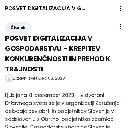
POSVET DIGITALIZACIJA V GOSPODARSTVU – KREPITEV KONKURENČNOSTI IN PREHOD K TRAJNOSTI
Članek
POSVET DIGITALIZACIJA V
GOSPODARSTVU – KREPITEV
KONKURENČNOSTI IN PREHOD K
TRAJNOSTI
Dec 08, 2023
Državni svet
Ljubljana, 8. december 2023 – V dvorani
Državnega sveta se je v organizaciji Združenja
delodajalcev obrti in podjetnikov Slovenije v
sodelovanju z Obrtno-podjetniško zbornico
Slovenije, Gospodarske zbornice Slovenije,