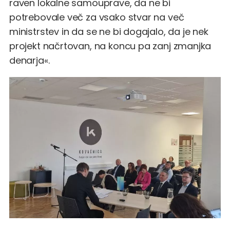
raven lokalne samouprave, da ne bi
potrebovale več za vsako stvar na več
ministrstev in da se ne bi dogajalo, da je nek
projekt načrtovan, na koncu pa zanj zmanjka
denarja«.