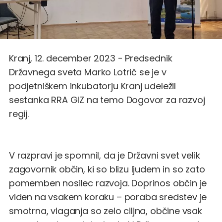
Kranj, 12. december 2023 - Predsednik
Državnega sveta Marko Lotrič se je v
podjetniškem inkubatorju Kranj udeležil
sestanka RRA GIZ na temo Dogovor za razvoj
regij.
V razpravi je spomnil, da je Državni svet velik
zagovornik občin, ki so blizu ljudem in so zato
pomemben nosilec razvoja. Doprinos občin je
viden na vsakem koraku – poraba sredstev je
smotrna, vlaganja so zelo ciljna, občine vsak