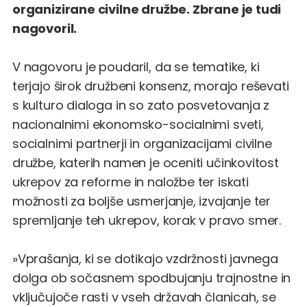
organizirane civilne družbe. Zbrane je tudi
nagovoril.
V nagovoru je poudaril, da se tematike, ki
terjajo širok družbeni konsenz, morajo reševati
s kulturo dialoga in so zato posvetovanja z
nacionalnimi ekonomsko-socialnimi sveti,
socialnimi partnerji in organizacijami civilne
družbe, katerih namen je oceniti učinkovitost
ukrepov za reforme in naložbe ter iskati
možnosti za boljše usmerjanje, izvajanje ter
spremljanje teh ukrepov, korak v pravo smer.
»Vprašanja, ki se dotikajo vzdržnosti javnega
dolga ob sočasnem spodbujanju trajnostne in
vključujoče rasti v vseh državah članicah, se