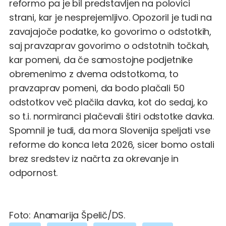
reformo pa je bil predstavljen na polovici
strani, kar je nesprejemljivo. Opozoril je tudi na
zavajajoče podatke, ko govorimo o odstotkih,
saj pravzaprav govorimo o odstotnih točkah,
kar pomeni, da če samostojne podjetnike
obremenimo z dvema odstotkoma, to
pravzaprav pomeni, da bodo plačali 50
odstotkov več plačila davka, kot do sedaj, ko
so t.i. normiranci plačevali štiri odstotke davka.
Spomnil je tudi, da mora Slovenija speljati vse
reforme do konca leta 2026, sicer bomo ostali
brez sredstev iz načrta za okrevanje in
odpornost.
Foto: Anamarija Špelič/DS.