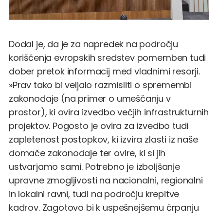
Dodal je, da je za napredek na področju
koriščenja evropskih sredstev pomemben tudi
dober pretok informacij med vladnimi resorji.
»Prav tako bi veljalo razmisliti o spremembi
zakonodaje (na primer o umeščanju v
prostor), ki ovira izvedbo večjih infrastrukturnih
projektov. Pogosto je ovira za izvedbo tudi
zapletenost postopkov, ki izvira zlasti iz naše
domače zakonodaje ter ovire, ki si jih
ustvarjamo sami. Potrebno je izboljšanje
upravne zmogljivosti na nacionalni, regionalni
in lokalni ravni, tudi na področju krepitve
kadrov. Zagotovo bi k uspešnejšemu črpanju