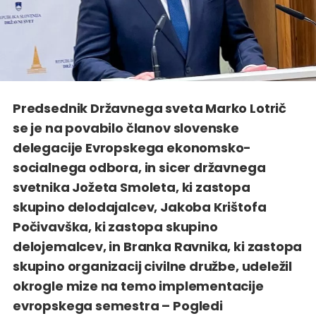
Predsednik Državnega sveta Marko Lotrič
se je na povabilo članov slovenske
delegacije Evropskega ekonomsko-
socialnega odbora, in sicer državnega
svetnika Jožeta Smoleta, ki zastopa
skupino delodajalcev, Jakoba Krištofa
Počivavška, ki zastopa skupino
delojemalcev, in Branka Ravnika, ki zastopa
skupino organizacij civilne družbe, udeležil
okrogle mize na temo implementacije
evropskega semestra – Pogledi