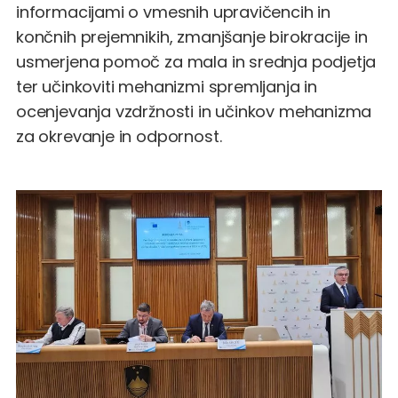
informacijami o vmesnih upravičencih in
končnih prejemnikih, zmanjšanje birokracije in
usmerjena pomoč za mala in srednja podjetja
ter učinkoviti mehanizmi spremljanja in
ocenjevanja vzdržnosti in učinkov mehanizma
za okrevanje in odpornost.