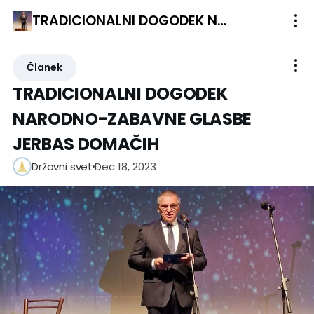
TRADICIONALNI DOGODEK NARODNO-ZABAVNE GLASBE JERBAS DOMAČIH
Članek
TRADICIONALNI DOGODEK
NARODNO-ZABAVNE GLASBE
JERBAS DOMAČIH
Dec 18, 2023
Državni svet