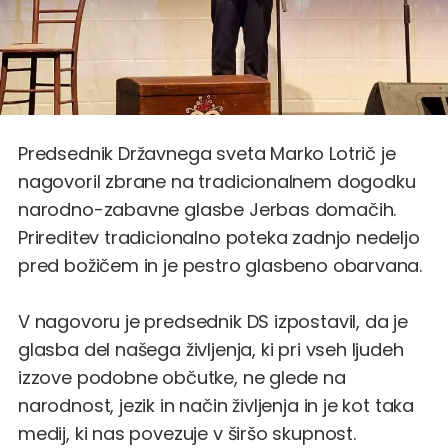
Predsednik Državnega sveta Marko Lotrič je
nagovoril zbrane na tradicionalnem dogodku
narodno-zabavne glasbe Jerbas domačih.
Prireditev tradicionalno poteka zadnjo nedeljo
pred božičem in je pestro glasbeno obarvana.
V nagovoru je predsednik DS izpostavil, da je
glasba del našega življenja, ki pri vseh ljudeh
izzove podobne občutke, ne glede na
narodnost, jezik in način življenja in je kot taka
medij, ki nas povezuje v širšo skupnost.