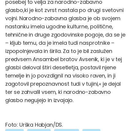
posebej to velja za narodno-zabavno
glasbo,ki je kot zvrst nastala po drugi svetovni
vojni. Narodno-zabavna glasba je ob svojem
nastanku imela ugodne kulturne, politične,
tehnične in druge zgodovinske pogoje, da se je
– kljub temu, da je imela tudi nasprotnike –
izpopolnjevala in širila. Za to je bil zaslužen
predvsem Ansambel bratov Avsenik, ki je v tej
glasbi deloval štiri desetletja, postavil njene
temelje in jo povzdignil na visoko raven, in ji
zagotovil prepoznavnost tudi v tujini,« je dejal
ter se zahvalil vsem, ki narodno-zabavno
glasbo negujejo in izvajajo.
Foto: Urška Habjan/DS.